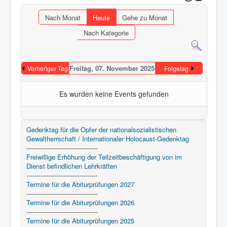
Anmelden
Nach Monat
Heute
Gehe zu Monat
Aktuelle Seite:
Startseite
Nach Kategorie
Freitag, 07. November 2025
Vorheriger Tag
Folgetag
Es wurden keine Events gefunden
Gedenktag für die Opfer der nationalsozialistischen
Gewaltherrschaft / Internationaler Holocaust-Gedenktag
-----------------------------------
Freiwillige Erhöhung der Teilzeitbeschäftigung von im
Dienst befindlichen Lehrkräften
-----------------------------------
Termine für die Abiturprüfungen 2027
-----------------------------------
Termine für die Abiturprüfungen 2026
-----------------------------------
Termine für die Abiturprüfungen 2025