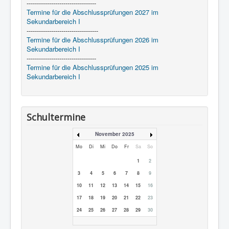
----------------------------------
Termine für die Abschlussprüfungen 2027 im
Sekundarbereich I
-----------------------------------
Termine für die Abschlussprüfungen 2026 im
Sekundarbereich I
----------------------------------
Termine für die Abschlussprüfungen 2025 im
Sekundarbereich I
Schultermine
November 2025
Mo
Di
Mi
Do
Fr
Sa
So
1
2
3
4
5
6
7
8
9
10
11
12
13
14
15
16
17
18
19
20
21
22
23
24
25
26
27
28
29
30