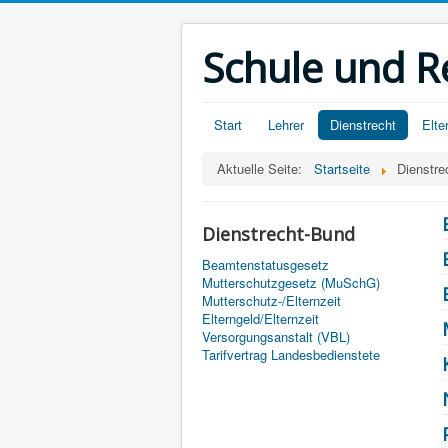
Schule und R
Start
Lehrer
Dienstrecht
Elte
Aktuelle Seite:
Startseite
Dienstre
Dienstrecht-Bund
Beamtenstatusgesetz
Mutterschutzgesetz (MuSchG)
Mutterschutz-/Elternzeit
Elterngeld/Elternzeit
Versorgungsanstalt (VBL)
Tarifvertrag Landesbedienstete