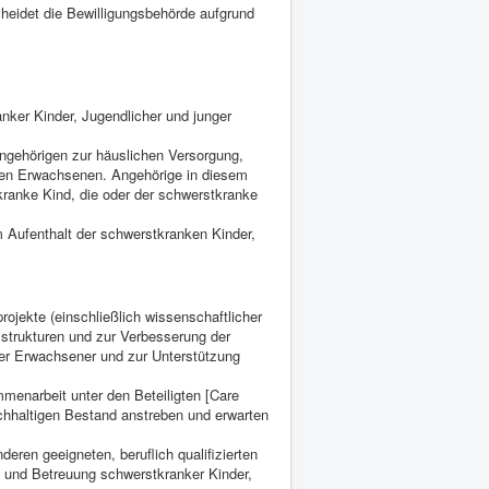
heidet die Bewilligungsbehörde aufgrund
ker Kinder, Jugendlicher und junger
ngehörigen zur häuslichen Versorgung,
gen Erwachsenen. Angehörige in diesem
kranke Kind, die oder der schwerstkranke
 Aufenthalt der schwerstkranken Kinder,
jekte (einschließlich wissenschaftlicher
sstrukturen und zur Verbesserung der
er Erwachsener und zur Unterstützung
enarbeit unter den Beteiligten [Care
chhaltigen Bestand anstreben und erwarten
deren geeigneten, beruflich qualifizierten
 und Betreuung schwerstkranker Kinder,