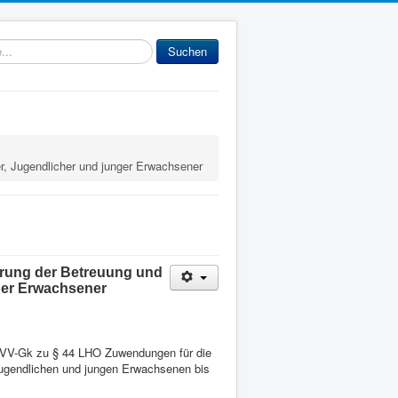
gabe
Suchen
r, Jugendlicher und junger Erwachsener
erung der Betreuung und
ger Erwachsener
/VV-Gk zu § 44 LHO Zuwendungen für die
Jugendlichen und jungen Erwachsenen bis