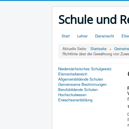
Schule und R
Start
Lehrer
Dienstrecht
Elte
Aktuelle Seite:
Startseite
Gemein
Richtlinie über die Gewährung von Zuw
Niedersächsisches Schulgesetz
Elementarbereich
Allgemeinbildende Schulen
Gemeinsame Bestimmungen
Berufsbildende Schulen
Hochschulwesen
E
Erwachsenenbildung