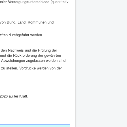
aler Versorgungsunterschiede (quantitativ
en von Bund, Land, Kommunen und
äften durchgeführt werden.
 den Nachweis und die Prüfung der
 und die Rückforderung der gewährten
ie Abweichungen zugelassen worden sind.
t zu stellen. Vordrucke werden von der
.2026 außer Kraft.