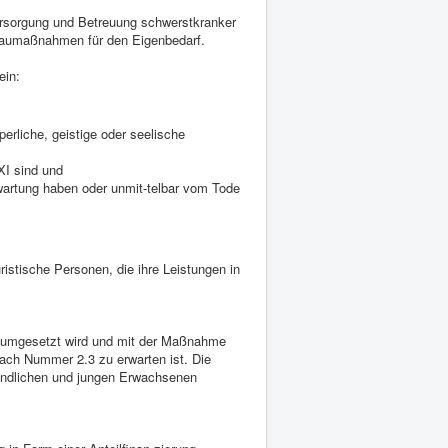
sorgung und Betreuung schwerstkranker
baumaßnahmen für den Eigenbedarf.
ein:
rliche, geistige oder seelische
XI sind und
wartung haben oder unmit-telbar vom Tode
stische Personen, die ihre Leistungen in
n umgesetzt wird und mit der Maßnahme
ach Nummer 2.3 zu erwarten ist. Die
endlichen und jungen Erwachsenen